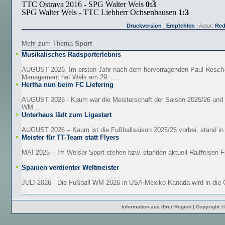
TTC Ostrava 2016 - SPG Walter Wels
0:3
SPG Walter Wels - TTC Liebherr Ochsenhausen
1:3
Druckversion
|
Empfehlen
| Autor:
Red
Mehr zum Thema
Sport
Musikalisches Radsporterlebnis
AUGUST 2026. Im ersten Jahr nach dem hervorragenden Paul-Resch
Management hat Wels am 29. ...
Hertha nun beim FC Liefering
AUGUST 2026 - Kaum war die Meisterschaft der Saison 2025/26 und d
WM ...
Unterhaus lädt zum Ligastart
AUGUST 2026 – Kaum ist die Fußballsaison 2025/26 vorbei, stand in 
Meister für TT-Team statt Flyers
MAI 2025 – Im Welser Sport stehen bzw. standen aktuell Raiffeisen F
...
Spanien verdienter Weltmeister
JULI 2026 - Die Fußball-WM 2026 in USA-Mexiko-Kanada wird in die 
...
Information aus Ihrer Region | Copyright 