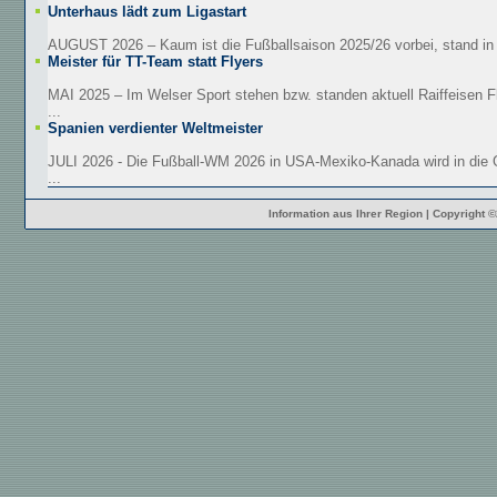
Unterhaus lädt zum Ligastart
AUGUST 2026 – Kaum ist die Fußballsaison 2025/26 vorbei, stand in 
Meister für TT-Team statt Flyers
MAI 2025 – Im Welser Sport stehen bzw. standen aktuell Raiffeisen F
...
Spanien verdienter Weltmeister
JULI 2026 - Die Fußball-WM 2026 in USA-Mexiko-Kanada wird in die 
...
Information aus Ihrer Region | Copyright 