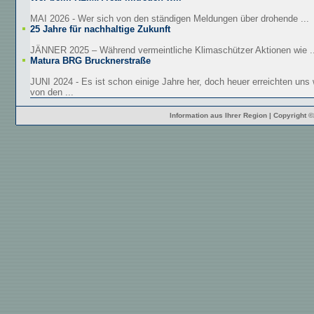
MAI 2026 - Wer sich von den ständigen Meldungen über drohende ...
25 Jahre für nachhaltige Zukunft
JÄNNER 2025 – Während vermeintliche Klimaschützer Aktionen wie ..
Matura BRG Brucknerstraße
JUNI 2024 - Es ist schon einige Jahre her, doch heuer erreichten uns
von den ...
Information aus Ihrer Region | Copyright 